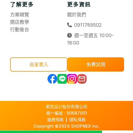
了解更多
更多資訊
方案總覽
關於我們
開店教學
0911789502
行動後台
週一至週五 10:00-
18:00
商家登入
免費試用
萊恩設計股份有限公司
統一編號 : 90687001
服務條款
隱私條款
Copyright ©2024 SHOPNEX Inc.