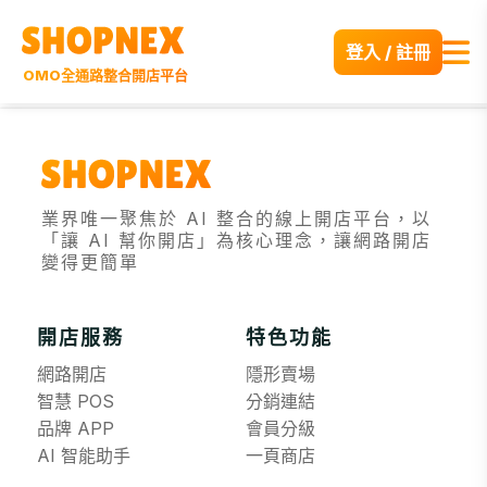
登入 / 註冊
OMO全通路整合開店平台
業界唯一聚焦於 AI 整合的線上開店平台，以
「讓 AI 幫你開店」為核心理念，讓網路開店
變得更簡單
開店服務
特色功能
網路開店
隱形賣場
智慧 POS
分銷連結
品牌 APP
會員分級
AI 智能助手
一頁商店