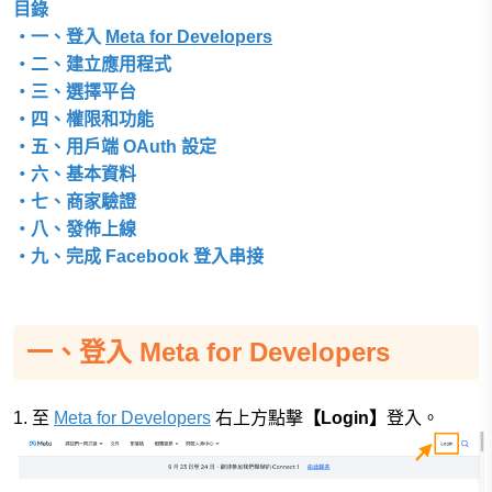
目錄
・一、登入
Meta for Developers
・二、建立應用程式
・三、選擇平台
・四、權限和功能
・五、用戶端 OAuth 設定
・六、基本資料
・七、商家驗證
・八、發佈上線
・九、完成 Facebook 登入串接
一、登入 Meta for Developers
1. 至
Meta for Developers
右上方點擊
【Login】
登入。