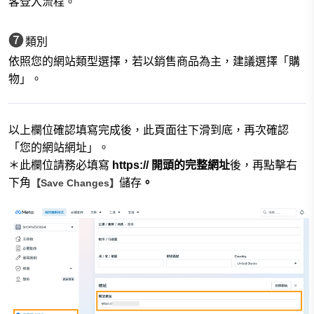
客登入流程。
❼
類別
依照您的網站類型選擇，若以銷售商品為主，建議選擇「購
物」。
以上欄位確認填寫完成後，此頁面往下滑到底，再次確認
「您的網站網址
」。
＊此欄位請務必填寫
https:// 開頭的完整
網址
後
，
再點擊右
下角
儲存
。
【Save Changes】