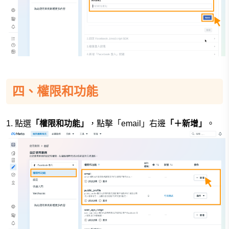
四、權限和功能
1. 點選
「權限和功能」
，點擊「email」右邊
「＋新增」
。