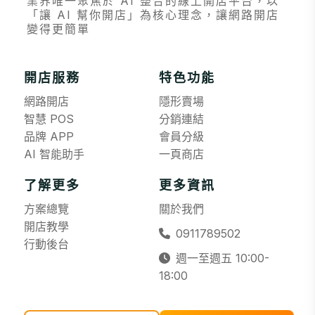
業界唯一聚焦於 AI 整合的線上開店平台，以
「讓 AI 幫你開店」為核心理念，讓網路開店
變得更簡單
開店服務
特色功能
網路開店
隱形賣場
智慧 POS
分銷連結
品牌 APP
會員分級
AI 智能助手
一頁商店
了解更多
更多資訊
方案總覽
關於我們
開店教學
0911789502
行動後台
週一至週五 10:00-
18:00