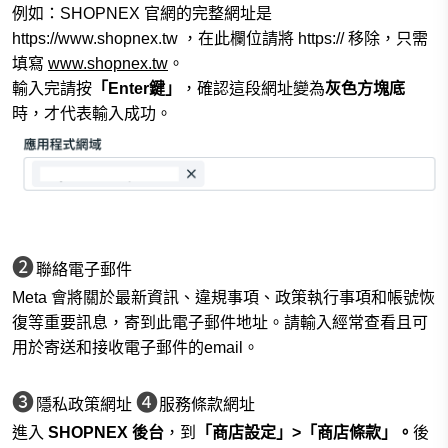
例如：SHOPNEX
官網的完整網址是
https://www.shopnex.tw
，在此欄位請將 https:// 移除，只需
填寫
www.shopnex.tw
。
輸入完請按
「Enter鍵」
，確認這段網址變為
灰色方塊底
時，才代表輸入成功。
❷
聯絡電子郵件
Meta 會將關於最新資訊、違規事項、政策執行事項和帳號恢
復等重要訊息，寄到此電子郵件地址。請輸入經常查看且可
用於寄送和接收電子郵件的email。
❸
❹
隱私政策網址
服務條款網址
進入
SHOPNEX 後台
，到
「商店設定」>「商店條款」。
後