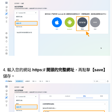
4. 輸入您的網站
https:// 開頭的完整
網址
，再點擊
【save】
儲存
。