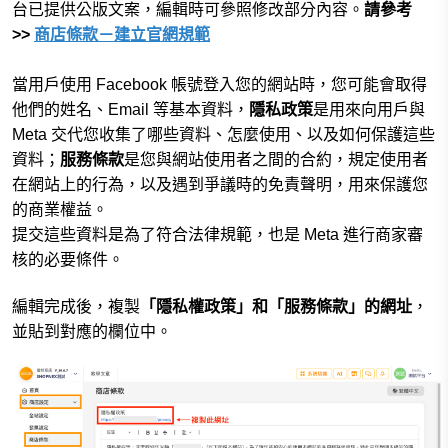
台
已提供公版文案，編輯時可參照修改部分內容。
請參考
>>
商店條款－建立官網規範
當用戶使用 Facebook 帳號登入您的網站時，您可能會取得
他們的姓名、Email 等基本資料，
隱私政策
是用來向用戶與
Meta 交代您收集了哪些資料、怎麼使用、以及如何保護這些
資料；
服務條款
是您與網站使用者之間的合約，規定使用者
在網站上的行為，以及遇到爭議時的免責聲明，用來保護您
的商業權益。
提交這些資料是為了符合法律規範，也是 Meta 進行商家審
核的必要條件。
編輯完成後，複製
「隱私權政策」和「服務條款」的網址
，
並貼到對應的欄位中。