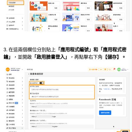
3. 在這兩個欄位分別貼上
「應用程式編號」和「應用程式密
鑰」
，並開啟
「啟用臉書登入」
，
再點擊右下角
【儲存】
。