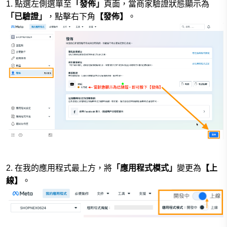
1. 點選左側選單至
「發佈」
頁面，當商家驗證狀態顯示為
「已驗證」
，點擊右下角
【發佈】
。
2. 在我的應用程式最上方，
將
「應用程式模式」
變更為
【上
線】
。