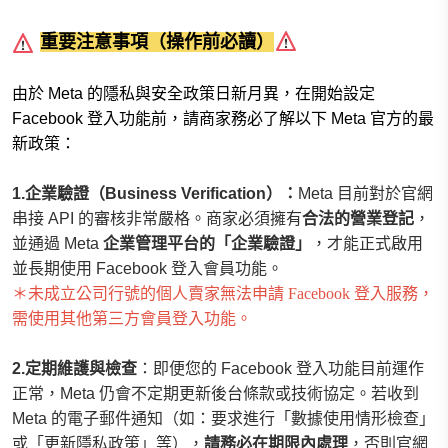
重要注意事項（操作前必讀）
由於 Meta 的隱私與安全政策日新月異，在開始設定
Facebook 登入功能前，請商家務必了解以下 Meta 官方的最
新政策：
1.
企業驗證（Business Verification）：
Meta 目前對於官網
串接 API 的審核非常嚴格。
商家必須擁有
合法的營業登記
，
並通過 Meta 
企業管理平台的「企業驗證」
，才能正式啟用
並長期使用 Facebook 登入
會員
功能。
＊未成立公司行號的個人賣家
無法申請 Facebook 登入服務，
需使用其他第三方會員登入功能。
2.
定期維護與檢查
：即便您的 Facebook 登入功能目前運作
正常，Meta 仍會不定期更新後台條款或技術協定。若收到 
Meta 的電子郵件通知（如：要求進行「數據使用情形檢查」
或「更新隱私政策」等），
請務必在期限內處理
，否則官網