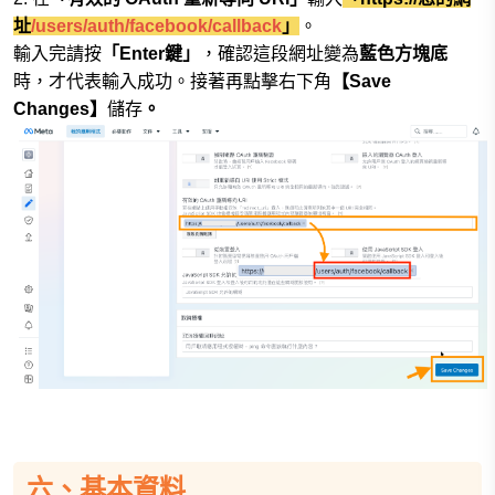
址
/users/auth/facebook/callback
」
。
輸入完請按
「Enter鍵」
，確認這段網址變為
藍色方塊底
時，才代表輸入成功。接著再點擊右下角
【Save
Changes】
儲存
。
六、基本資料